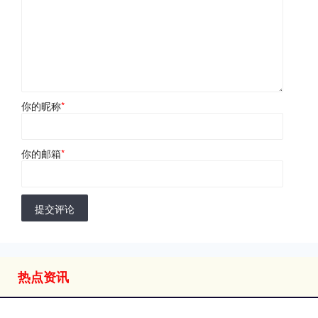
你的昵称
*
你的邮箱
*
提交评论
热点资讯