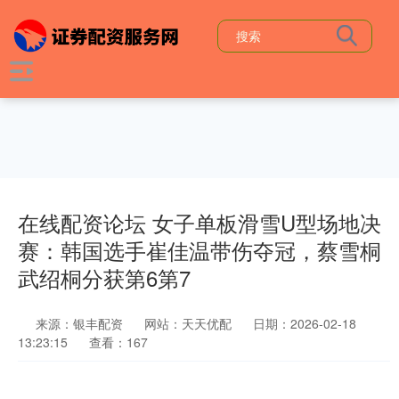
在线配资论坛 女子单板滑雪U型场地决
赛：韩国选手崔佳温带伤夺冠，蔡雪桐
武绍桐分获第6第7
来源：银丰配资
网站：天天优配
日期：2026-02-18
13:23:15
查看：167