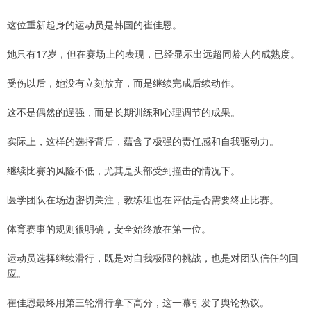
这位重新起身的运动员是韩国的崔佳恩。
她只有17岁，但在赛场上的表现，已经显示出远超同龄人的成熟度。
受伤以后，她没有立刻放弃，而是继续完成后续动作。
这不是偶然的逞强，而是长期训练和心理调节的成果。
实际上，这样的选择背后，蕴含了极强的责任感和自我驱动力。
继续比赛的风险不低，尤其是头部受到撞击的情况下。
医学团队在场边密切关注，教练组也在评估是否需要终止比赛。
体育赛事的规则很明确，安全始终放在第一位。
运动员选择继续滑行，既是对自我极限的挑战，也是对团队信任的回
应。
崔佳恩最终用第三轮滑行拿下高分，这一幕引发了舆论热议。