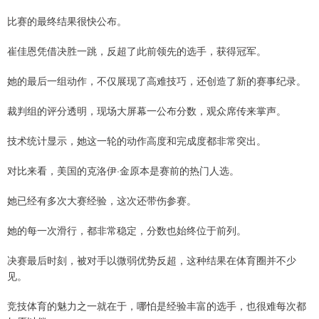
比赛的最终结果很快公布。
崔佳恩凭借决胜一跳，反超了此前领先的选手，获得冠军。
她的最后一组动作，不仅展现了高难技巧，还创造了新的赛事纪录。
裁判组的评分透明，现场大屏幕一公布分数，观众席传来掌声。
技术统计显示，她这一轮的动作高度和完成度都非常突出。
对比来看，美国的克洛伊·金原本是赛前的热门人选。
她已经有多次大赛经验，这次还带伤参赛。
她的每一次滑行，都非常稳定，分数也始终位于前列。
决赛最后时刻，被对手以微弱优势反超，这种结果在体育圈并不少
见。
竞技体育的魅力之一就在于，哪怕是经验丰富的选手，也很难每次都