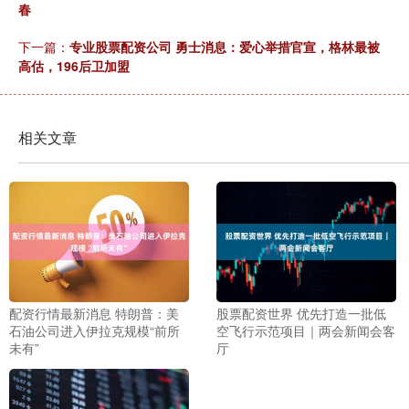
春
下一篇：
专业股票配资公司 勇士消息：爱心举措官宣，格林最被
高估，196后卫加盟
相关文章
配资行情最新消息 特朗普：美
股票配资世界 优先打造一批低
石油公司进入伊拉克规模“前所
空飞行示范项目｜两会新闻会客
未有”
厅