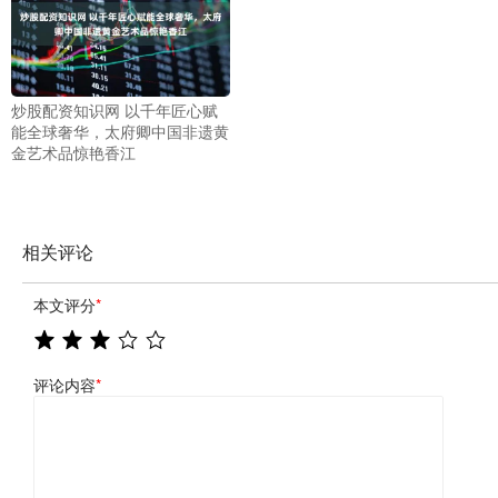
炒股配资知识网 以千年匠心赋
能全球奢华，太府卿中国非遗黄
金艺术品惊艳香江
相关评论
本文评分
*
评论内容
*