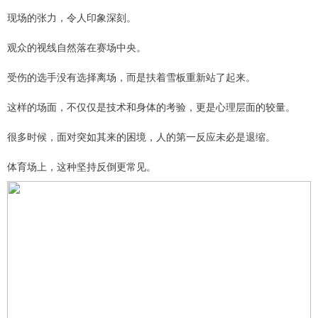
现场的张力，令人印象深刻。
观众的视线自然落在赛场中央。
受伤的选手没有选择离场，而是扶着雪板重新站了起来。
这样的场面，不仅仅是技术和身体的考验，更是心理层面的较量。
很多时候，面对突如其来的困境，人的第一反应未必是退缩。
体育场上，这种坚持反倒更常见。