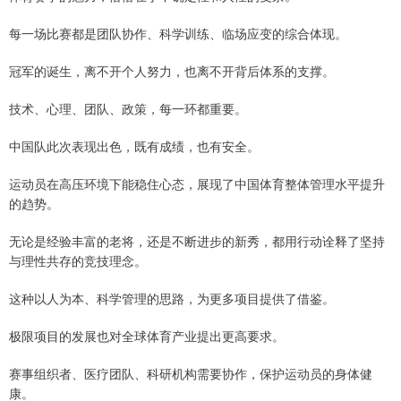
每一场比赛都是团队协作、科学训练、临场应变的综合体现。
冠军的诞生，离不开个人努力，也离不开背后体系的支撑。
技术、心理、团队、政策，每一环都重要。
中国队此次表现出色，既有成绩，也有安全。
运动员在高压环境下能稳住心态，展现了中国体育整体管理水平提升
的趋势。
无论是经验丰富的老将，还是不断进步的新秀，都用行动诠释了坚持
与理性共存的竞技理念。
这种以人为本、科学管理的思路，为更多项目提供了借鉴。
极限项目的发展也对全球体育产业提出更高要求。
赛事组织者、医疗团队、科研机构需要协作，保护运动员的身体健
康。