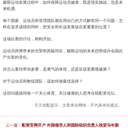
极限运动发展过程中，如何保障运动员健康，既是现实挑战，也是未
来机遇。
每个国家、运动员和管理团队都在用自己的方式解答同一个问题：怎
样在追求成绩的同时，把安全和长远发展放在更重要的位置？
这场比赛的讨论，刚刚开始。
运动员拼搏带来的光荣和风险同在，极限运动的未来趋势或许会因此
产生新的变化。
你怎么看待带伤参赛，是勇气的体现，还是应该更重视健康？
对于运动员和教练团队，该如何做最优选择？
这些问题值得每一个关心体育、关注健康的人思考在线配资论坛。
天天优配提示：文章来自网络，不代表本站观点。
上一篇：
配资官网开户 外国领导人和国际组织负责人祝贺马年新