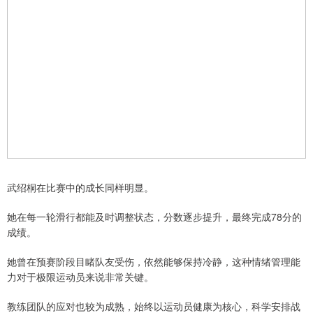
武绍桐在比赛中的成长同样明显。
她在每一轮滑行都能及时调整状态，分数逐步提升，最终完成78分的
成绩。
她曾在预赛阶段目睹队友受伤，依然能够保持冷静，这种情绪管理能
力对于极限运动员来说非常关键。
教练团队的应对也较为成熟，始终以运动员健康为核心，科学安排战