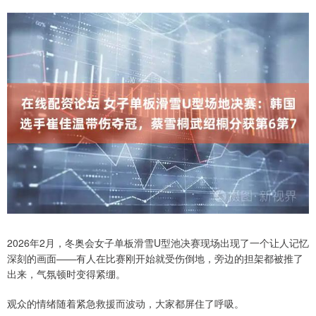
2026年2月，冬奥会女子单板滑雪U型池决赛现场出现了一个让人记忆
深刻的画面——有人在比赛刚开始就受伤倒地，旁边的担架都被推了
出来，气氛顿时变得紧绷。
观众的情绪随着紧急救援而波动，大家都屏住了呼吸。