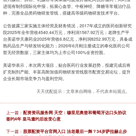
进现有制剂国际化申报，拓展心血管、中枢神经、降糖等常规治疗品
种，完善全品类药物研发管线，搭建高等级药物研发技术平台。
公告披露三家实施主体经营及财务情况，2017年成立的医药创新研究
院2025年全年营收4540.44万元，净利润1567.92万元；老牌生产平
台美诺华天康药业2025年营收6.8亿元，净利润8252.99万元，具备成
熟药品生产与研发转化能力；2026年6月刚注册成立的奉化医药公司
暂无经营数据，三家主体均为上市公司100%全资控股。
美诺华表示，本次两大项目，贴合医药行业发展趋势，投建完成后将
扩充制剂产能、丰富高附加值药物研发管线股市配资交易论坛，提升
企业长期市场竞争力与盈利空间。
天天优配提示：文章来自网络，不代表本站观点。
上一篇：
配资资讯服务网 天空：穆里尼奥曾和葡萄牙达口头协议
签约4年 皇马邀约后改变心意
下一篇：
股票配资平台官网入口 法老最后一舞？34岁萨拉赫止步