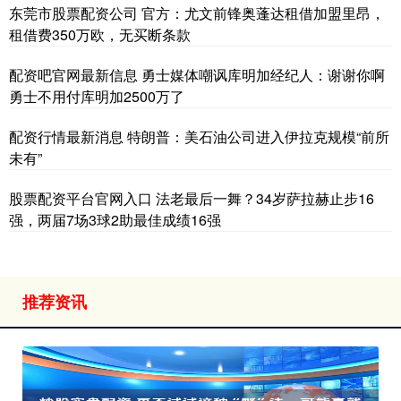
东莞市股票配资公司 官方：尤文前锋奥蓬达租借加盟里昂，
租借费350万欧，无买断条款
配资吧官网最新信息 勇士媒体嘲讽库明加经纪人：谢谢你啊
勇士不用付库明加2500万了
配资行情最新消息 特朗普：美石油公司进入伊拉克规模“前所
未有”
股票配资平台官网入口 法老最后一舞？34岁萨拉赫止步16
强，两届7场3球2助最佳成绩16强
推荐资讯