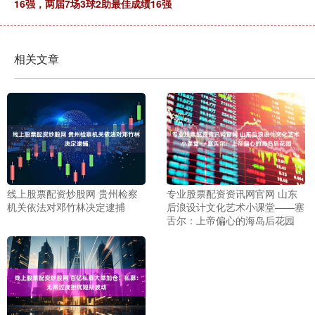
16强，两届7场3球2助最佳成绩16强
相关文章
线上股票配资炒股网 贵州检察
专业股票配资资讯网官网 山东
机关依法对邓竹林决定逮捕
后浪设计文化艺术小课堂——塞
舌尔：上帝偏心的海岛后花园