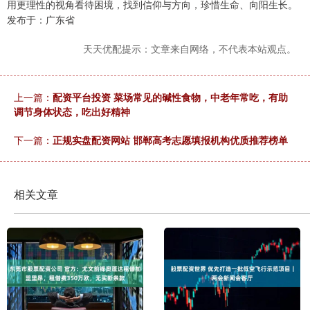
用更理性的视角看待困境，找到信仰与方向，珍惜生命、向阳生长。
发布于：广东省
天天优配提示：文章来自网络，不代表本站观点。
上一篇：
配资平台投资 菜场常见的碱性食物，中老年常吃，有助
调节身体状态，吃出好精神
下一篇：
正规实盘配资网站 邯郸高考志愿填报机构优质推荐榜单
相关文章