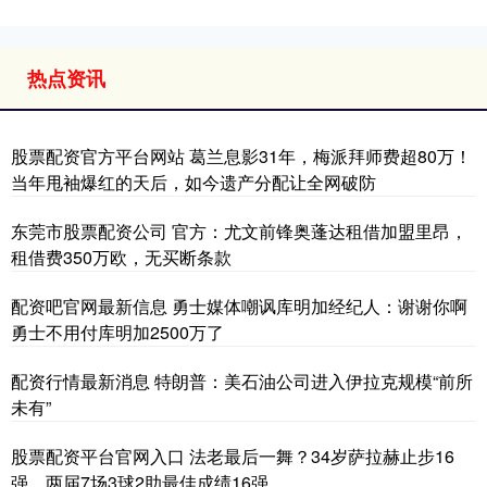
热点资讯
股票配资官方平台网站 葛兰息影31年，梅派拜师费超80万！
当年甩袖爆红的天后，如今遗产分配让全网破防
东莞市股票配资公司 官方：尤文前锋奥蓬达租借加盟里昂，
租借费350万欧，无买断条款
配资吧官网最新信息 勇士媒体嘲讽库明加经纪人：谢谢你啊
勇士不用付库明加2500万了
配资行情最新消息 特朗普：美石油公司进入伊拉克规模“前所
未有”
股票配资平台官网入口 法老最后一舞？34岁萨拉赫止步16
强，两届7场3球2助最佳成绩16强