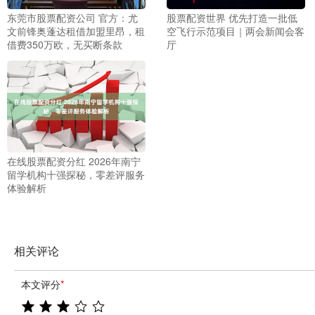
东莞市股票配资公司 官方：尤
股票配资世界 优先打造一批低
文前锋奥蓬达租借加盟里昂，租
空飞行示范项目｜两会新闻会客
借费350万欧，无买断条款
厅
在线股票配资分红 2026年南宁
留学机构十强探秘，零差评服务
体验解析
相关评论
本文评分
*