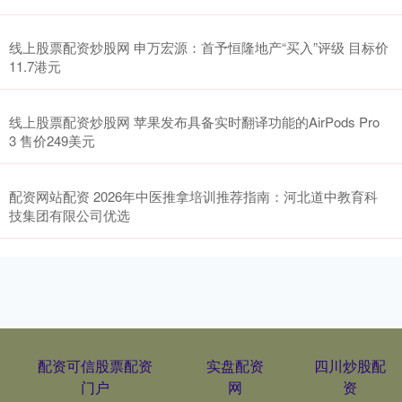
线上股票配资炒股网 申万宏源：首予恒隆地产“买入”评级 目标价
11.7港元
线上股票配资炒股网 苹果发布具备实时翻译功能的AirPods Pro
3 售价249美元
配资网站配资 2026年中医推拿培训推荐指南：河北道中教育科
技集团有限公司优选
配资可信股票配资
实盘配资
四川炒股配
门户
网
资