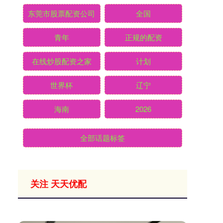
东莞市股票配资公司
全国
青年
正规的配资
在线炒股配资之家
计划
世界杯
辽宁
海南
2026
全部话题标签
关注 天天优配