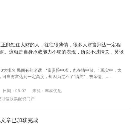
 真正能扛住大财的人，往往很薄情，很多人财富到达一定程
财。这就是自身承载能力不够的表现，所以不过情关，莫谈
0大排名 民间有句老话：“富贵险中求，也在情中散。” 现实中，太
可当财富达到一定高度，却因为过不了“情关”，被亲情、....
日期：05-07
来源：丰泰优配
资可信股票配资门户
配文章已加载完成