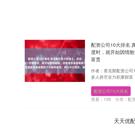
配资公司10大排名
度时，就开始因情散
富贵
作者：香克斯配资公司1
多人拼尽全力积累财富，
配资公司10大排名
查看：
158
分类：
配
天天优