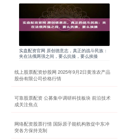
实盘配资官网 原创德意志，真正的战斗民族：
夹在法俄两强之间，要么抗揍，要么挨揍
线上股票配资炒股网 2025年9月2日黄淮农产品
股份有限公司价格行情
可靠股票配资 公募集中调研科技板块 前沿技术
成关注焦点
网络配资股票行情 国际原子能机构敦促中东冲
突各方保持克制