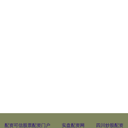
配资可信股票配资门户
实盘配资网
四川炒股配资