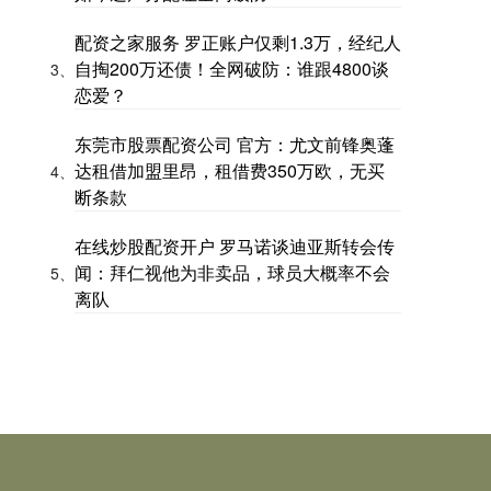
配资之家服务 罗正账户仅剩1.3万，经纪人
自掏200万还债！全网破防：谁跟4800谈
3、
恋爱？
东莞市股票配资公司 官方：尤文前锋奥蓬
达租借加盟里昂，租借费350万欧，无买
4、
断条款
在线炒股配资开户 罗马诺谈迪亚斯转会传
闻：拜仁视他为非卖品，球员大概率不会
5、
离队