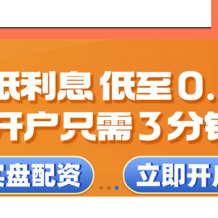
可信股票配资门户
实盘配资网
四川炒股配资