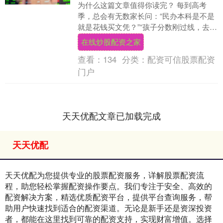
为什么这篇文章值得你读完？ 每到高考
季，总会有无数家长问：“民办本科是不是
就是花钱买文凭？”“孩子分数刚过线，去民
办是不是就废了？” 民办不是坑，选错专
在线炒股配资之家
业、选错....
查看：
134
分类：
配资可信股票配资
门户
天天优配文章已加载完成
天天优配
天天优配为您提供专业的股票配资服务，详解股票配资流
程，助您轻松掌握配资操作要点。我们专注于安全、高效的
配资解决方案，精选优质配资平台，提供平台查询服务，帮
助用户快速找到适合的配资渠道。无论是新手还是资深投资
者，都能在这里找到可靠的配资支持，实现财富增值。选择