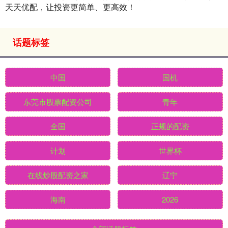
天天优配，让投资更简单、更高效！
话题标签
中国
国机
东莞市股票配资公司
青年
全国
正规的配资
计划
世界杯
在线炒股配资之家
辽宁
海南
2026