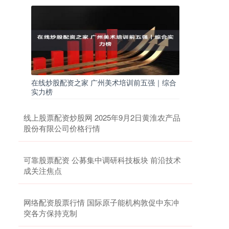
在线炒股配资之家 广州美术培训前五强｜综合
实力榜
线上股票配资炒股网 2025年9月2日黄淮农产品
股份有限公司价格行情
可靠股票配资 公募集中调研科技板块 前沿技术
成关注焦点
网络配资股票行情 国际原子能机构敦促中东冲
突各方保持克制