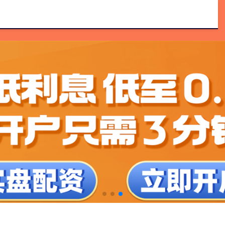
可信股票配资门户
实盘配资网
四川炒股配资