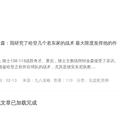
金森：我研究了哈登几个老东家的战术 最大限度发挥他的作
赛，骑士138-113战胜奇才。赛后，骑士主教练阿特金森接受了采访。
鉴哈登之前所在球队的战术，尤其是德安东尼执教....
：02-13
来源：九八策略
查看：
110
分类：
实盘配资网
配文章已加载完成