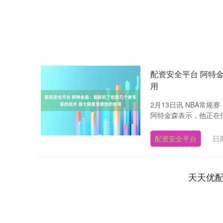
配资安全平台 阿特
用
2月13日讯 NBA常规
阿特金森表示，他正在借
配资安全平台
日期
天天优