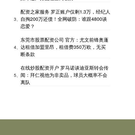
配资之家服务 罗正账户仅剩1.3万，经纪人
自掏200万还债！全网破防：谁跟4800谈
3、
恋爱？
东莞市股票配资公司 官方：尤文前锋奥蓬
达租借加盟里昂，租借费350万欧，无买
4、
断条款
在线炒股配资开户 罗马诺谈迪亚斯转会传
闻：拜仁视他为非卖品，球员大概率不会
5、
离队