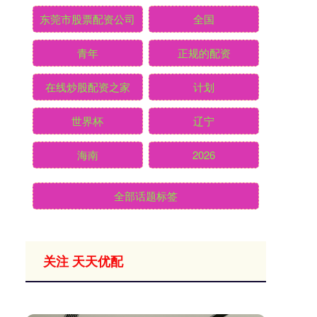
东莞市股票配资公司
全国
青年
正规的配资
在线炒股配资之家
计划
世界杯
辽宁
海南
2026
全部话题标签
关注 天天优配