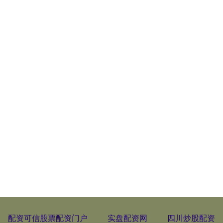
配资可信股票配资门户
实盘配资网
四川炒股配资