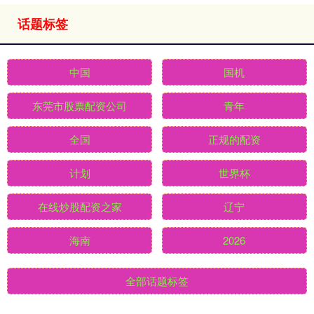
话题标签
中国
国机
东莞市股票配资公司
青年
全国
正规的配资
计划
世界杯
在线炒股配资之家
辽宁
海南
2026
全部话题标签