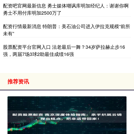
配资吧官网最新信息 勇士媒体嘲讽库明加经纪人：谢谢你啊
勇士不用付库明加2500万了
配资行情最新消息 特朗普：美石油公司进入伊拉克规模“前所
未有”
股票配资平台官网入口 法老最后一舞？34岁萨拉赫止步16
强，两届7场3球2助最佳成绩16强
推荐资讯