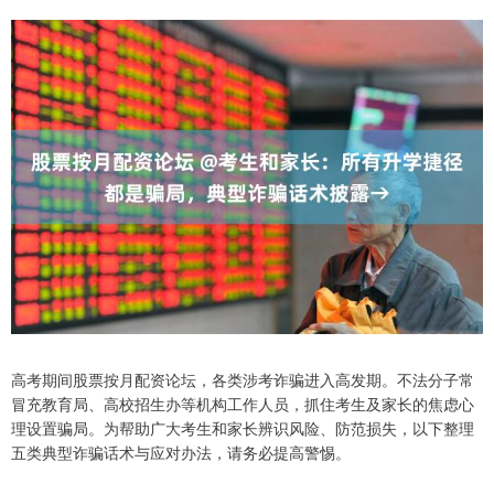
高考期间股票按月配资论坛，各类涉考诈骗进入高发期。不法分子常
冒充教育局、高校招生办等机构工作人员，抓住考生及家长的焦虑心
理设置骗局。为帮助广大考生和家长辨识风险、防范损失，以下整理
五类典型诈骗话术与应对办法，请务必提高警惕。