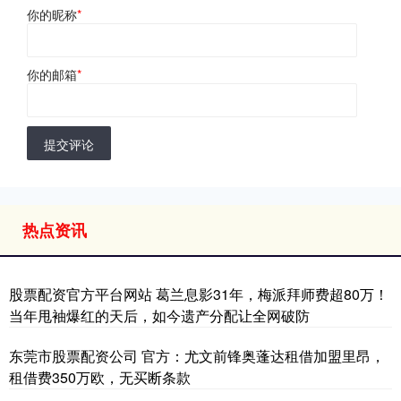
你的昵称
*
你的邮箱
*
提交评论
热点资讯
股票配资官方平台网站 葛兰息影31年，梅派拜师费超80万！
当年甩袖爆红的天后，如今遗产分配让全网破防
东莞市股票配资公司 官方：尤文前锋奥蓬达租借加盟里昂，
租借费350万欧，无买断条款