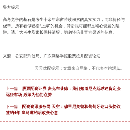
警方提示
高考竞争的基石是考生十余年寒窗苦读积累的真实实力，而非捷径与
侥幸。所有看似轻松“上岸”的机会，背后很可能都是精心设置的陷
阱。请广大考生及家长保持清醒，切勿轻信非官方渠道的信息。
来源：公安部刑侦局、广东网络举报股票按月配资论坛
天天优配提示：文章来自网络，不代表本站观点。
上一篇：
股票配资证券 麦克布莱德：我们知道尼克斯球迷肯定会
远征客场 必须为他们点赞
下一篇：
配资资讯服务网 天空：穆里尼奥曾和葡萄牙达口头协议
签约4年 皇马邀约后改变心意