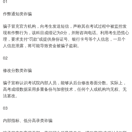
01
作弊通知类诈骗
骗子冒充官方机构，向考生发送短信，声称其在考试过程中被监控发
现有作弊行为，该科目成绩记为0分，并附咨询电话。利用考生恐慌心
理，要求支付“罚款”或提供身份证号、银行卡号等个人信息，一旦个
人信息泄露，将可能导致资金被骗子盗刷。
02
修改分数类诈骗
骗子宣称认识考试院内部人员，能够从后台修改卷面分数。实际上，
高考成绩数据采用多重备份与加密技术，任何个人或机构均无权、无
法篡改。
03
内部指标、低分高录类诈骗