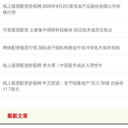
线上股票配资炒股网 2025年9月2日黄淮农产品股份有限公司价
格行情
可靠股票配资 公募集中调研科技板块 前沿技术成关注焦点
网络配资股票行情 国际原子能机构敦促中东冲突各方保持克制
线上股票配资炒股网 李大霄：中国股市或步入理性牛
线上股票配资炒股网 申万宏源：首予恒隆地产“买入”评级 目标价
11.7港元
最新文章