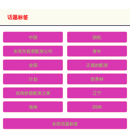
话题标签
中国
国机
东莞市股票配资公司
青年
全国
正规的配资
计划
世界杯
在线炒股配资之家
辽宁
海南
2026
全部话题标签