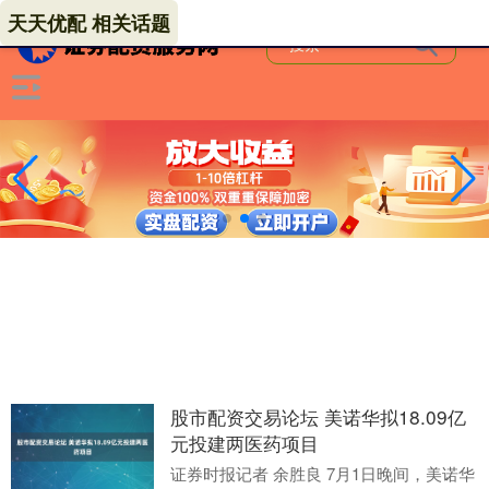
天天优配 相关话题
股市配资交易论坛 美诺华拟18.09亿
元投建两医药项目
证券时报记者 余胜良 7月1日晚间，美诺华