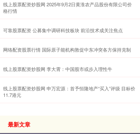
线上股票配资炒股网 2025年9月2日黄淮农产品股份有限公司价
格行情
可靠股票配资 公募集中调研科技板块 前沿技术成关注焦点
网络配资股票行情 国际原子能机构敦促中东冲突各方保持克制
线上股票配资炒股网 李大霄：中国股市或步入理性牛
线上股票配资炒股网 申万宏源：首予恒隆地产“买入”评级 目标价
11.7港元
最新文章