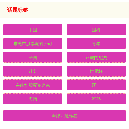
话题标签
中国
国机
东莞市股票配资公司
青年
全国
正规的配资
计划
世界杯
在线炒股配资之家
辽宁
海南
2026
全部话题标签