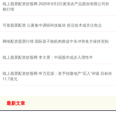
线上股票配资炒股网 2025年9月2日黄淮农产品股份有限公司价
格行情
可靠股票配资 公募集中调研科技板块 前沿技术成关注焦点
网络配资股票行情 国际原子能机构敦促中东冲突各方保持克制
线上股票配资炒股网 李大霄：中国股市或步入理性牛
线上股票配资炒股网 申万宏源：首予恒隆地产“买入”评级 目标价
11.7港元
最新文章