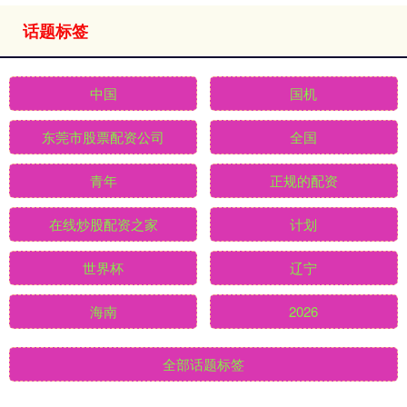
话题标签
中国
国机
东莞市股票配资公司
全国
青年
正规的配资
在线炒股配资之家
计划
世界杯
辽宁
海南
2026
全部话题标签