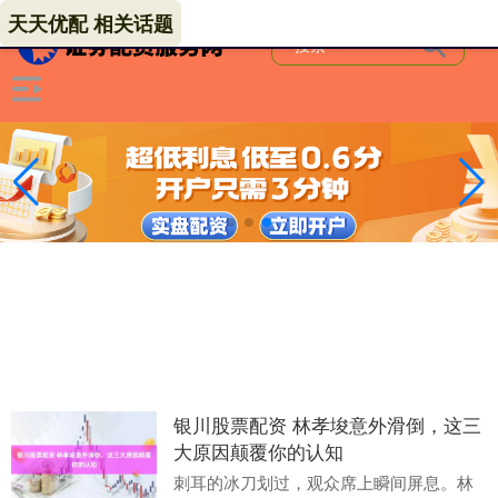
天天优配 相关话题
银川股票配资 林孝埈意外滑倒，这三
大原因颠覆你的认知
刺耳的冰刀划过，观众席上瞬间屏息。林