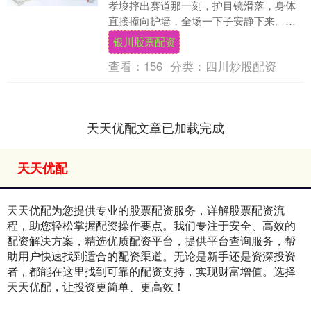
孝埈摔出赛道那一刻，护目镜滑落，身体
直接撞向护墙，全场一下子安静下来。真
的银川股票配资，谁能想到堂堂奥运冠
银川股票配资
军，竟在最关键时刻....
查看：
156
分类：
四川炒股配资
天天优配文章已加载完成
天天优配
天天优配为您提供专业的股票配资服务，详解股票配资流
程，助您轻松掌握配资操作要点。我们专注于安全、高效的
配资解决方案，精选优质配资平台，提供平台查询服务，帮
助用户快速找到适合的配资渠道。无论是新手还是资深投资
者，都能在这里找到可靠的配资支持，实现财富增值。选择
天天优配，让投资更简单、更高效！