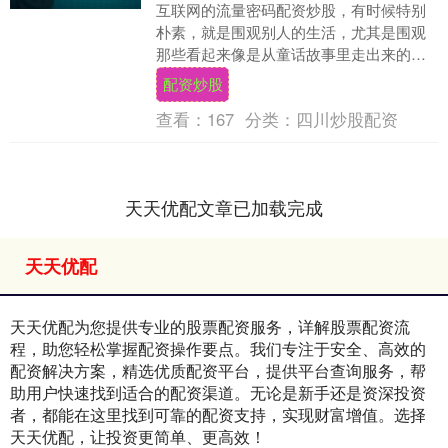
互联网的流量密码配资炒股，有时候特别
朴素，就是围观别人的生活，尤其是围观
那些看起来像是从童话故事里走出来的
人，怎么被现实这台巨大的碎纸机，一点
配资炒股
点撕成碎片。 最近....
查看：
167
分类：
四川炒股配资
天天优配文章已加载完成
天天优配
天天优配为您提供专业的股票配资服务，详解股票配资流
程，助您轻松掌握配资操作要点。我们专注于安全、高效的
配资解决方案，精选优质配资平台，提供平台查询服务，帮
助用户快速找到适合的配资渠道。无论是新手还是资深投资
者，都能在这里找到可靠的配资支持，实现财富增值。选择
天天优配，让投资更简单、更高效！