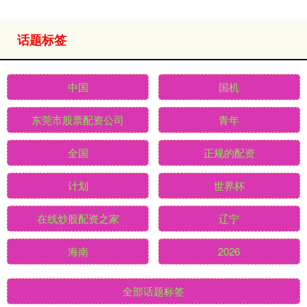
话题标签
中国
国机
东莞市股票配资公司
青年
全国
正规的配资
计划
世界杯
在线炒股配资之家
辽宁
海南
2026
全部话题标签