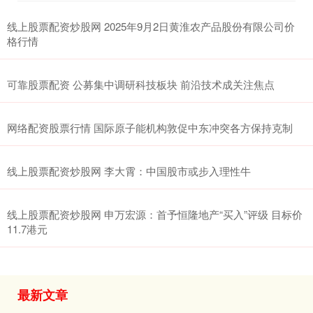
线上股票配资炒股网 2025年9月2日黄淮农产品股份有限公司价
格行情
可靠股票配资 公募集中调研科技板块 前沿技术成关注焦点
网络配资股票行情 国际原子能机构敦促中东冲突各方保持克制
线上股票配资炒股网 李大霄：中国股市或步入理性牛
线上股票配资炒股网 申万宏源：首予恒隆地产“买入”评级 目标价
11.7港元
最新文章